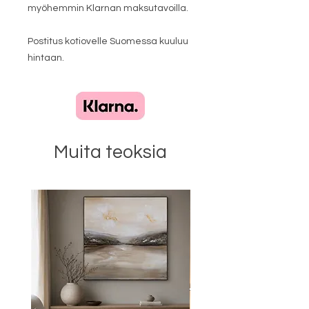
myöhemmin Klarnan maksutavoilla.
Postitus kotiovelle Suomessa kuuluu
hintaan.
Muita teoksia