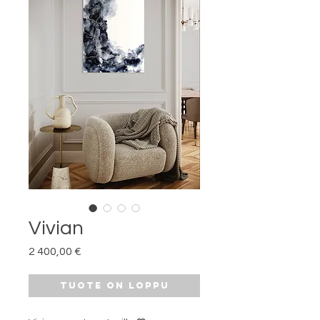
Vivian
Hinta
2 400,00 €
Tuote on loppu