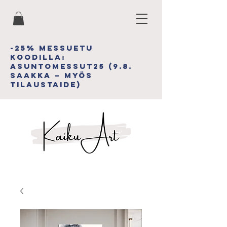
-25% MESSUETU
koodiLLA:
asuntomessut25 (9.8.
saakka – myös
tilAUSTAIDE)