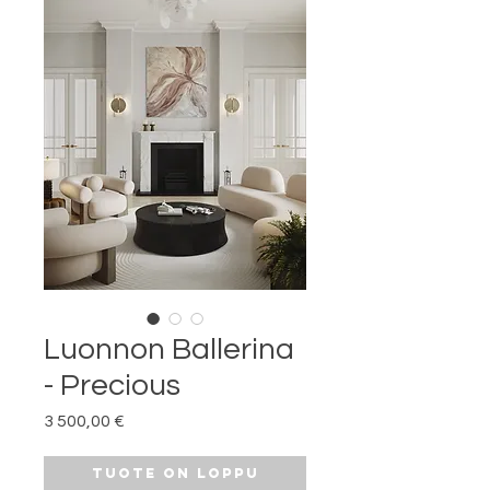
Luonnon Ballerina
- Precious
Hinta
3 500,00 €
Tuote on loppu