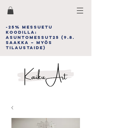
-25% MESSUETU
koodiLLA:
asuntomessut25 (9.8.
saakka – myös
tilAUSTAIDE)