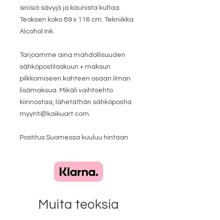
sinisiä sävyjä ja kaunista kultaa.
Teoksen koko 89 x 116 cm. Tekniikka
Alcohol Ink.
Tarjoamme aina mahdollisuuden
sähköpostilaskuun + maksun
pilkkomiseen kahteen osaan ilman
lisämaksua. Mikäli vaihtoehto
kiinnostaa, lähetäthän sähköpostia
myynti@kaikuart.com.
Postitus Suomessa kuuluu hintaan
Muita teoksia