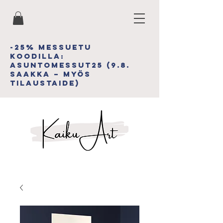
-25% MESSUETU
koodiLLA:
asuntomessut25 (9.8.
saakka – myös
tilAUSTAIDE)