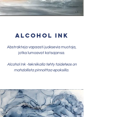
alcohol ink
Abstrakteja vapaasti juoksevia muotoja,
jotka lumoavat katsojansa.
Alcohol Ink -tekniikalla tehty taideteos on
mahdollista pinnoittaa epoksilla.