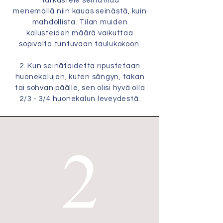
Tarkastele seinätilaa
menemällä
niin kauas seinästä, kuin
mahdollista. Tilan muiden
kalusteiden määrä vaikuttaa
sopivalta tuntuvaan taulukokoon.
2. Kun seinätaidetta ripustetaan
huonekalujen, kuten sängyn, takan
tai sohvan päälle, sen olisi hyvä olla
2/3 - 3/4 huonekalun leveydestä.