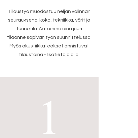
Tilaustyö muodostuu neljän valinnan
seurauksena: koko, tekniikka, värit ja
tunnetila. Autamme aina juuri
tilaanne sopivan työn suunnittelussa.
Myös akustiikkateokset onnistuvat
tilaustöinä - lisätietoja alla.