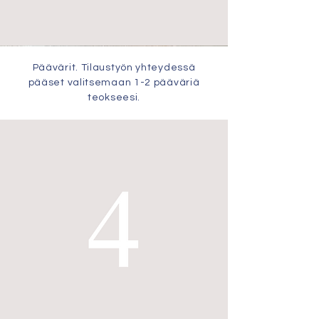
Päävärit. Tilaustyön yhteydessä
pääset valitsemaan 1-2 pääväriä
teokseesi.