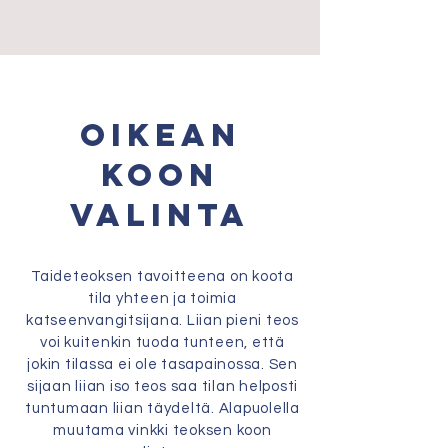
oikean
koon
valinta
Taideteoksen tavoitteena on koota
tila yhteen ja toimia
katseenvangitsijana. Liian pieni teos
voi kuitenkin tuoda tunteen, että
jokin tilassa ei ole tasapainossa. Sen
sijaan liian iso teos saa tilan helposti
tuntumaan liian täydeltä. Alapuolella
muutama vinkki teoksen koon