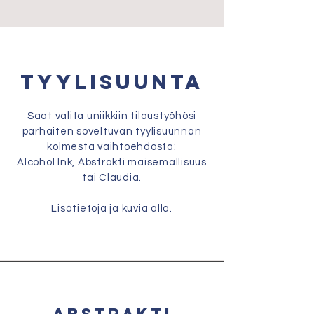
Tyylisuunta
Saat valita uniikkiin tilaustyöhösi
parhaiten soveltuvan tyylisuunnan
kolmesta vaihtoehdosta:
Alcohol Ink, Abstrakti maisemallisuus
tai Claudia.
Lisätietoja ja kuvia alla.