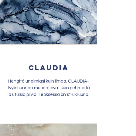
claudia
Hengitä unelmiasi kuin ilmaa. CLAUDIA-
tyylisuunnan muodot ovat kuin pehmeitä
ja utuisia pilviä. Teoksessa on strukruuria.