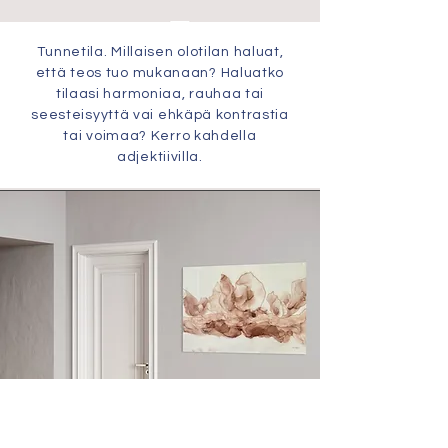
Tunnetila. Millaisen olotilan haluat,
että teos tuo mukanaan? Haluatko
tilaasi harmoniaa, rauhaa tai
seesteisyyttä vai ehkäpä kontrastia
tai voimaa? Kerro kahdella
adjektiivilla.