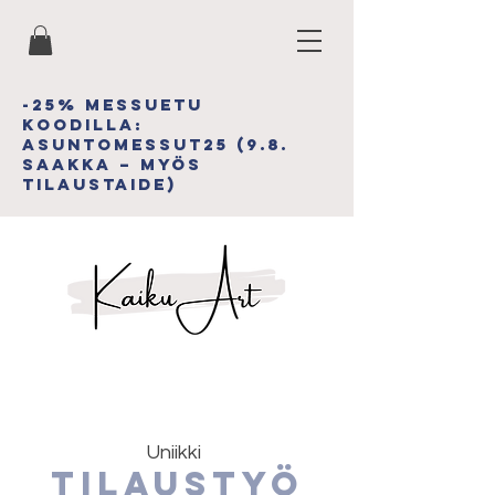
-25% MESSUETU
koodiLLA:
asuntomessut25 (9.8.
saakka – myös
tilAUSTAIDE)
Uniikki
Tilaustyö