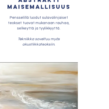
ABSTRAKTI
MAISEMALLISUUS
Pensselillä luodut sulavalinjaiset
teokset tuovat mukanaan rauhaa,
selkeyttä ja tyylikkyyttä.
Tekniikka soveltuu myös
akustiikkateoksiin.