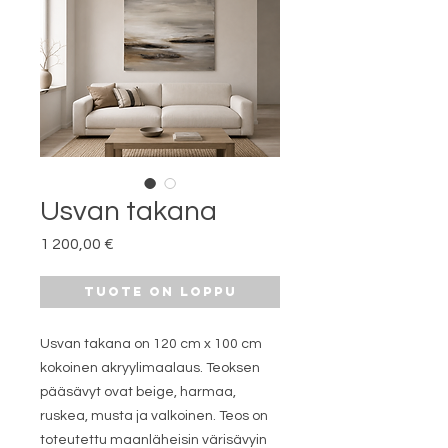
Usvan takana
Hinta
1 200,00 €
Tuote on loppu
Usvan takana on 120 cm x 100 cm
kokoinen akryylimaalaus. Teoksen
pääsävyt ovat beige, harmaa,
ruskea, musta ja valkoinen. Teos on
toteutettu maanläheisin värisävyin