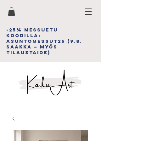
-25% MESSUETU
koodiLLA:
asuntomessut25 (9.8.
saakka – myös
tilAUSTAIDE)