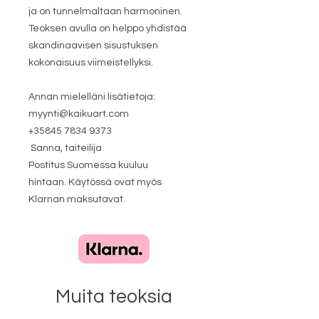
ja on tunnelmaltaan harmoninen.
Teoksen avulla on helppo yhdistää
skandinaavisen sisustuksen
kokonaisuus viimeistellyksi.
Annan mielelläni lisätietoja:
​myynti@kaikuart.com
+35845 7834 9373
Sanna, taiteilija
Postitus Suomessa kuuluu
hintaan. Käytössä ovat myös
Klarnan maksutavat.
Muita teoksia