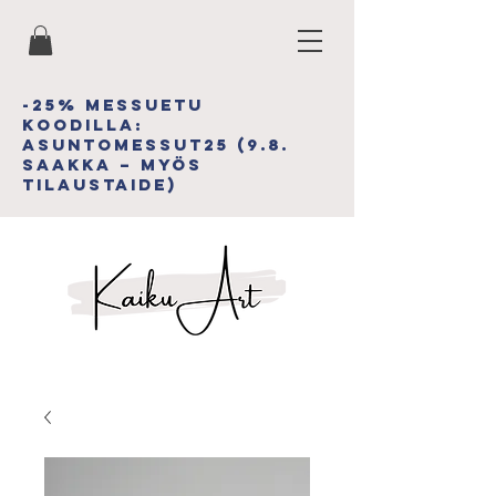
-25% MESSUETU
koodiLLA:
asuntomessut25 (9.8.
saakka – myös
tilAUSTAIDE)