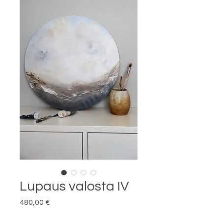
Lupaus valosta IV
Hinta
480,00 €