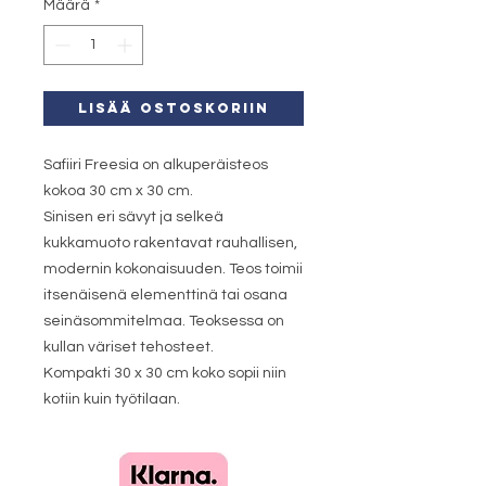
Määrä
*
LISÄÄ OSTOSKORIIN
Safiiri Freesia on alkuperäisteos
kokoa 30 cm x 30 cm.
Sinisen eri sävyt ja selkeä
kukkamuoto rakentavat rauhallisen,
modernin kokonaisuuden. Teos toimii
itsenäisenä elementtinä tai osana
seinäsommitelmaa. Teoksessa on
kullan väriset tehosteet.
Kompakti 30 x 30 cm koko sopii niin
kotiin kuin työtilaan.