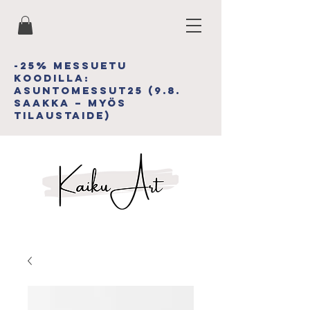
-25% MESSUETU
koodiLLA:
asuntomessut25 (9.8.
saakka – myös
tilAUSTAIDE)