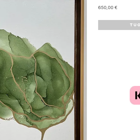
Hinta
650,00 €
Tuo