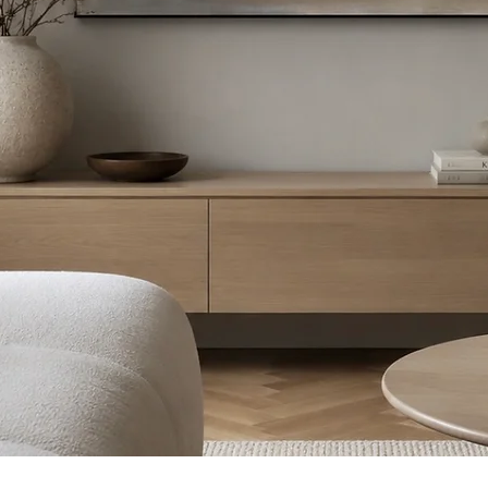
Pikakatselu