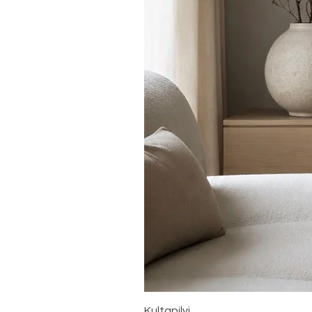
Kultapilvi