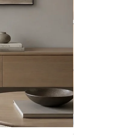
Virta