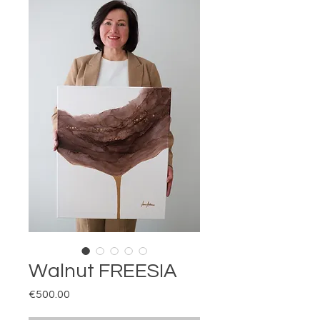
Walnut FREESIA
Price
€500.00