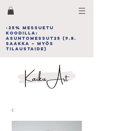
-25% MESSUETU
koodiLLA:
asuntomessut25 (9.8.
saakka – myös
tilAUSTAIDE)