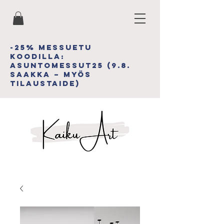
-25% MESSUETU
koodiLLA:
asuntomessut25 (9.8.
saakka – myös
tilAUSTAIDE)