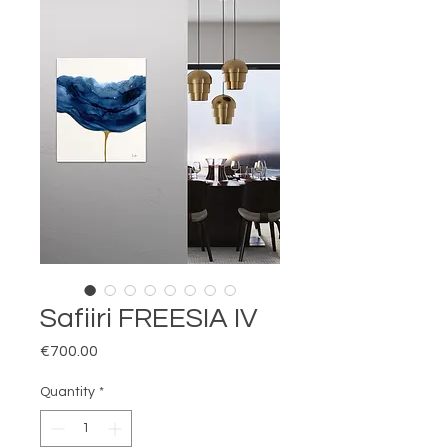
Safiiri FREESIA IV
Price
€700.00
Quantity
*