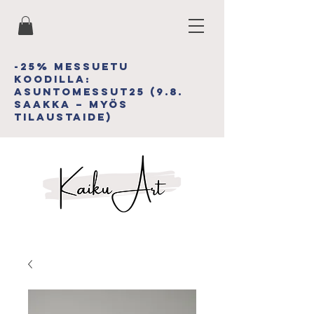
-25% MESSUETU
koodiLLA:
asuntomessut25 (9.8.
saakka – myös
tilAUSTAIDE)