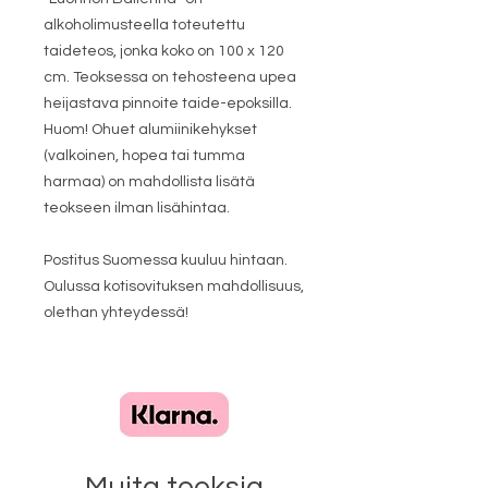
alkoholimusteella toteutettu
taideteos, jonka koko on 100 x 120
cm. Teoksessa on tehosteena upea
heijastava pinnoite taide-epoksilla.
Huom! Ohuet alumiinikehykset
(valkoinen, hopea tai tumma
harmaa) on mahdollista lisätä
teokseen ilman lisähintaa.
Postitus Suomessa kuuluu hintaan.
Oulussa kotisovituksen mahdollisuus,
olethan yhteydessä!