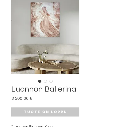
Luonnon Ballerina
Hinta
3 500,00 €
Tuote on loppu
”Luonnon Ballerina” on