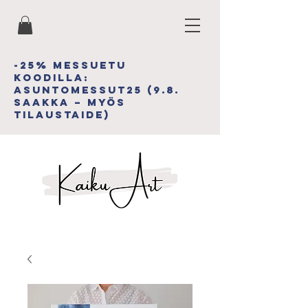
-25% MESSUETU
koodiLLA:
asuntomessut25 (9.8.
saakka – myös
tilAUSTAIDE)