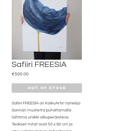
Safiiri FREESIA
Price
€500.00
Out of Stock
Safiiri FREESIA on KaikuArtin taiteilija
Sannan mustetta puhaltamalla
loihtima uniikki alkuperäisteos.
Teokset mitat ovat 50 x 60 cm ja