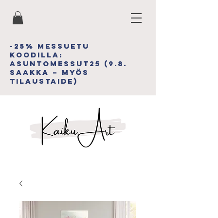
-25% MESSUETU
koodiLLA:
asuntomessut25 (9.8.
saakka – myös
tilAUSTAIDE)