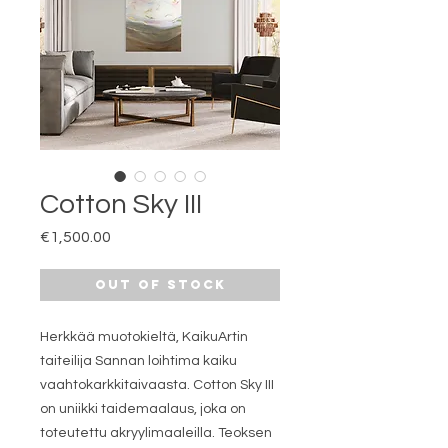
Cotton Sky III
Price
€1,500.00
Out of Stock
Herkkää muotokieltä, KaikuArtin
taiteilija Sannan loihtima kaiku
vaahtokarkkitaivaasta. Cotton Sky III
on uniikki taidemaalaus, joka on
toteutettu akryylimaaleilla. Teoksen