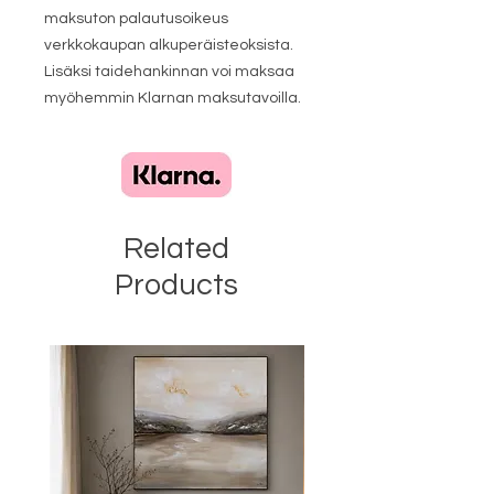
maksuton palautusoikeus
verkkokaupan alkuperäisteoksista.
Lisäksi taidehankinnan voi maksaa
myöhemmin Klarnan maksutavoilla.
Related
Products